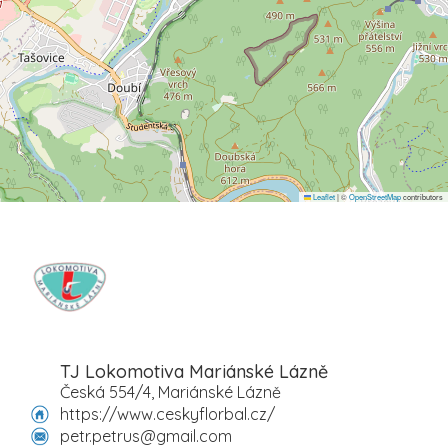
Leaflet
|
©
OpenStreetMap
contributors
TJ Lokomotiva Mariánské Lázně
Česká 554/4, Mariánské Lázně
https://www.ceskyflorbal.cz/
petr.petrus@gmail.com