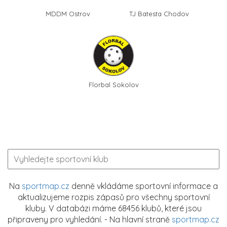
MDDM Ostrov
TJ Batesta Chodov
Florbal Sokolov
Na
sportmap.cz
denně vkládáme sportovní informace a
aktualizujeme rozpis zápasů pro všechny sportovní
kluby. V databázi máme 68456 klubů, které jsou
připraveny pro vyhledání. - Na hlavní straně
sportmap.cz