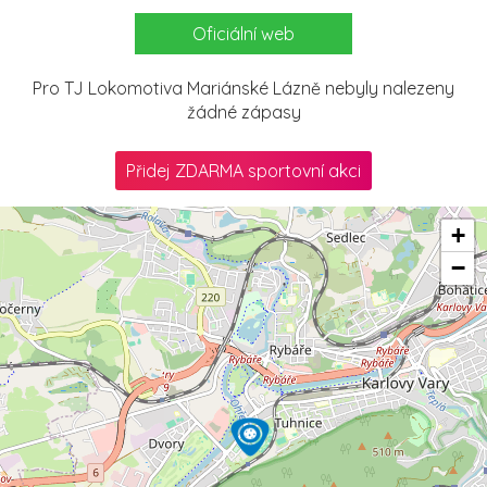
Oficiální web
Pro TJ Lokomotiva Mariánské Lázně nebyly nalezeny
žádné zápasy
Přidej ZDARMA sportovní akci
+
−