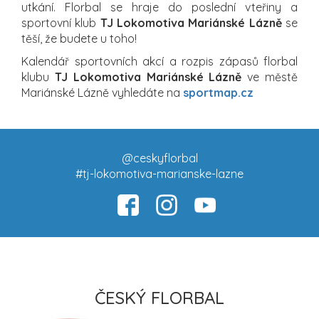
utkání. Florbal se hraje do poslední vteřiny a
sportovní klub
TJ Lokomotiva Mariánské Lázně
se
těší, že budete u toho!
Kalendář sportovních akcí a rozpis zápasů florbal
klubu
TJ Lokomotiva Mariánské Lázně
ve městě
Mariánské Lázně vyhledáte na
sportmap.cz
@ceskyflorbal
#tj-lokomotiva-marianske-lazne
ČESKÝ FLORBAL