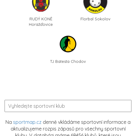
RUDÝ KONĚ
Florbal Sokolov
Horažďovice
TJ Batesta Chodov
Na
sportmap.cz
denně vkládáme sportovní informace a
aktualizujeme rozpis zápasů pro všechny sportovní
kluby. V databázi máme 68456 klubů, které jsou