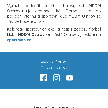
Vyrazte podpořit místní florbalový klub
MDDM
Ostrov
na jeho domácí utkání. Florbal se hraje do
poslední vteřiny a sportovní klub
MDDM Ostrov
se
těší, že budete u toho!
Kalendář sportovních akcí a rozpis zápasů florbal
klubu
MDDM Ostrov
ve městě Ostrov vyhledáte na
sportmap.cz
@ceskyflorbal
#mddm-ostrov