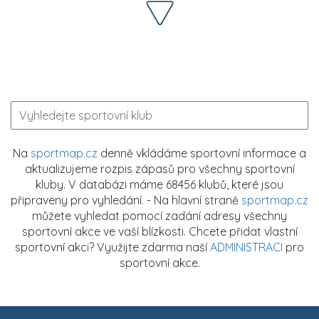
Na
sportmap.cz
denně vkládáme sportovní informace a
aktualizujeme rozpis zápasů pro všechny sportovní
kluby. V databázi máme 68456 klubů, které jsou
připraveny pro vyhledání. - Na hlavní straně
sportmap.cz
můžete vyhledat pomocí zadání adresy všechny
sportovní akce ve vaší blízkosti. Chcete přidat vlastní
sportovní akci? Využijte zdarma naší
ADMINISTRACI
pro
sportovní akce.