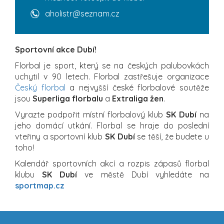
aholistr@seznam.cz
Sportovní akce Dubí!
Florbal je sport, který se na českých palubovkách
uchytil v 90 letech. Florbal zastřešuje organizace
Český florbal
a nejvyšší české florbalové soutěže
jsou
Superliga florbalu
a
Extraliga žen
.
Vyrazte podpořit místní florbalový klub
SK Dubí
na
jeho domácí utkání. Florbal se hraje do poslední
vteřiny a sportovní klub
SK Dubí
se těší, že budete u
toho!
Kalendář sportovních akcí a rozpis zápasů florbal
klubu
SK Dubí
ve městě Dubí vyhledáte na
sportmap.cz