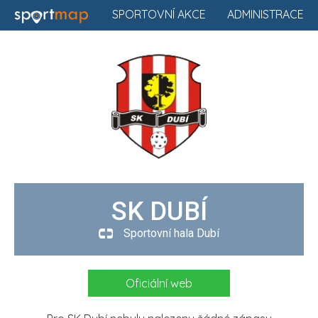
SPORTOVNÍ AKCE
ADMINISTRACE
SK DUBÍ
Sportovní hala Dubí
Oficiální web