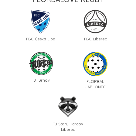
FBC Česká Lípa
FBC Liberec
TJ Turnov
FLORBAL
JABLONEC
TJ Starý Harcov
Liberec