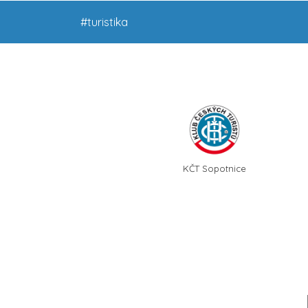
#turistika
KČT Sopotnice