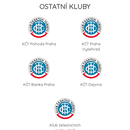
OSTATNÍ KLUBY
KČT Pohoda Praha
KČT Praha
Vyšehrad
KČT Banka Praha
KČT Dejvice
Klub železničních