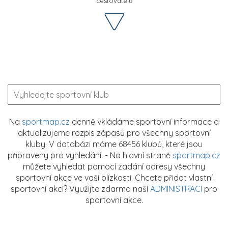
cestovatelů
Na
sportmap.cz
denně vkládáme sportovní informace a
aktualizujeme rozpis zápasů pro všechny sportovní
kluby. V databázi máme 68456 klubů, které jsou
připraveny pro vyhledání. - Na hlavní straně
sportmap.cz
můžete vyhledat pomocí zadání adresy všechny
sportovní akce ve vaší blízkosti. Chcete přidat vlastní
sportovní akci? Využijte zdarma naší
ADMINISTRACI
pro
sportovní akce.