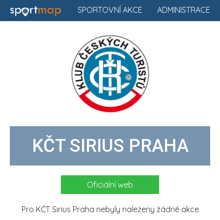
SPORTOVNÍ AKCE
ADMINISTRACE
KČT SIRIUS PRAHA
Oficiální web
Pro KČT Sirius Praha nebyly nalezeny žádné akce