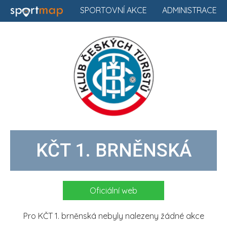
SPORTOVNÍ AKCE
ADMINISTRACE
KČT 1. BRNĚNSKÁ
Oficiální web
Pro KČT 1. brněnská nebyly nalezeny žádné akce