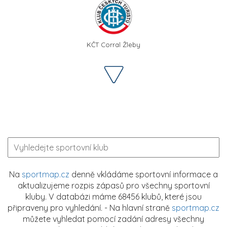
KČT Corral Žleby
Na
sportmap.cz
denně vkládáme sportovní informace a
aktualizujeme rozpis zápasů pro všechny sportovní
kluby. V databázi máme 68456 klubů, které jsou
připraveny pro vyhledání. - Na hlavní straně
sportmap.cz
můžete vyhledat pomocí zadání adresy všechny