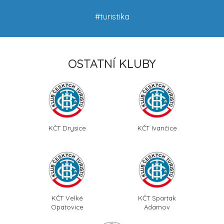
#turistika
OSTATNÍ KLUBY
KČT Drysice
KČT Ivančice
KČT Velké
KČT Spartak
Opatovice
Adamov