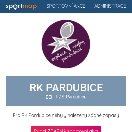
SPORTOVNÍ AKCE
ADMINISTRACE
RK PARDUBICE
FZS Pardubice
Pro RK Pardubice nebyly nalezeny žádné zápasy
Přidej ZDARMA sportovní akci