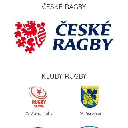
ČESKÉ RAGBY
KLUBY RUGBY
RC Slavia Praha
RK Petrovice