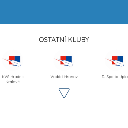
OSTATNÍ KLUBY
KVS Hradec
Vodáci Hronov
TJ Sparta Úpic
Králové