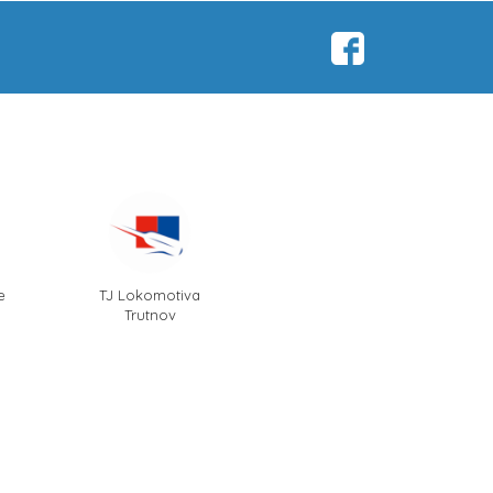
e
TJ Lokomotiva
Trutnov