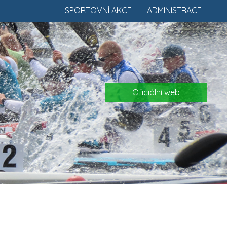
SPORTOVNÍ AKCE
ADMINISTRACE
Oficiální web