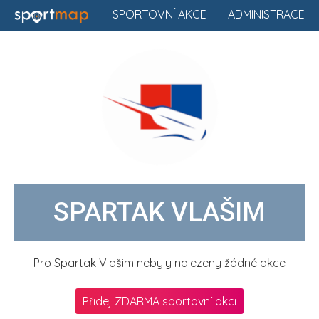
SPORTOVNÍ AKCE
ADMINISTRACE
SPARTAK VLAŠIM
Pro Spartak Vlašim nebyly nalezeny žádné akce
Přidej ZDARMA sportovní akci