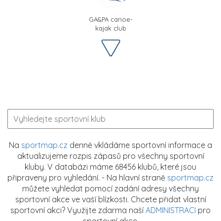
GA&PA canoe-
kajak club
Na
sportmap.cz
denně vkládáme sportovní informace a
aktualizujeme rozpis zápasů pro všechny sportovní
kluby. V databázi máme 68456 klubů, které jsou
připraveny pro vyhledání. - Na hlavní straně
sportmap.cz
můžete vyhledat pomocí zadání adresy všechny
sportovní akce ve vaší blízkosti. Chcete přidat vlastní
sportovní akci? Využijte zdarma naší
ADMINISTRACI
pro
sportovní akce.