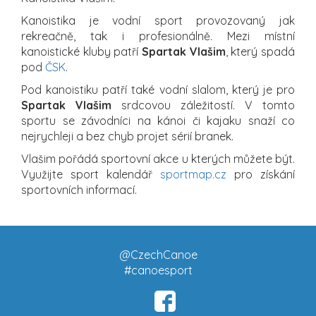
Kanoistika je vodní sport provozovaný jak
rekreačně, tak i profesionálně. Mezi místní
kanoistické kluby patří
Spartak Vlašim
, který spadá
pod
ČSK
.
Pod kanoistiku patří také vodní slalom, který je pro
Spartak Vlašim
srdcovou záležitostí. V tomto
sportu se závodníci na kánoi či kajaku snaží co
nejrychleji a bez chyb projet sérií branek.
Vlašim pořádá sportovní akce u kterých můžete být.
Využijte sport kalendář
sportmap.cz
pro získání
sportovních informací.
@CzechCanoe
#canoesport