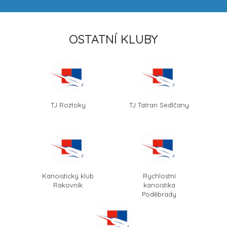
OSTATNÍ KLUBY
TJ Roztoky
TJ Tatran Sedlčany
Kanoistický klub
Rychlostní
Rakovník
kanoistika
Poděbrady