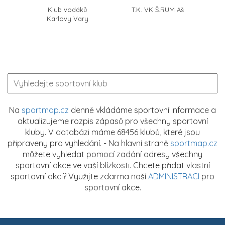
Klub vodáků
T.K. VK Š.RUM Aš
Karlovy Vary
Na
sportmap.cz
denně vkládáme sportovní informace a
aktualizujeme rozpis zápasů pro všechny sportovní
kluby. V databázi máme 68456 klubů, které jsou
připraveny pro vyhledání. - Na hlavní straně
sportmap.cz
můžete vyhledat pomocí zadání adresy všechny
sportovní akce ve vaší blízkosti. Chcete přidat vlastní
sportovní akci? Využijte zdarma naší
ADMINISTRACI
pro
sportovní akce.