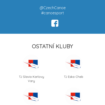
@CzechCanoe
#canoesport
OSTATNÍ KLUBY
TJ Slavia Karlovy
TJ Eska Cheb
Vary