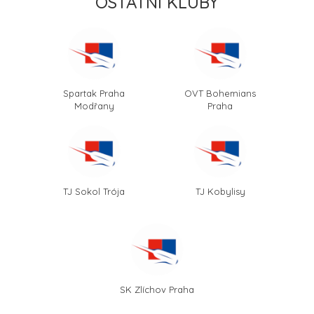
OSTATNÍ KLUBY
Spartak Praha
OVT Bohemians
Modřany
Praha
TJ Sokol Trója
TJ Kobylisy
SK Zlíchov Praha