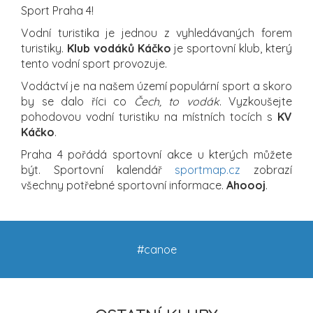
Sport Praha 4!
Vodní turistika je jednou z vyhledávaných forem
turistiky.
Klub vodáků Káčko
je sportovní klub, který
tento vodní sport provozuje.
Vodáctví je na našem území populární sport a skoro
by se dalo říci co
Čech, to vodák
. Vyzkoušejte
pohodovou vodní turistiku na místních tocích s
KV
Káčko
.
Praha 4 pořádá sportovní akce u kterých můžete
být. Sportovní kalendář
sportmap.cz
zobrazí
všechny potřebné sportovní informace.
Ahoooj
.
#canoe