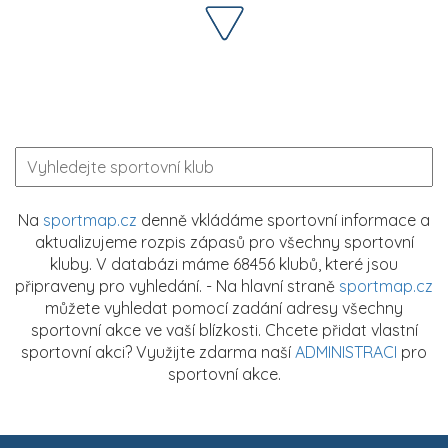
Na
sportmap.cz
denně vkládáme sportovní informace a
aktualizujeme rozpis zápasů pro všechny sportovní
kluby. V databázi máme 68456 klubů, které jsou
připraveny pro vyhledání. - Na hlavní straně
sportmap.cz
můžete vyhledat pomocí zadání adresy všechny
sportovní akce ve vaší blízkosti. Chcete přidat vlastní
sportovní akci? Využijte zdarma naší
ADMINISTRACI
pro
sportovní akce.