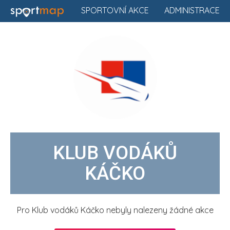
SPORTOVNÍ AKCE
ADMINISTRACE
KLUB VODÁKŮ
KÁČKO
Pro Klub vodáků Káčko nebyly nalezeny žádné akce