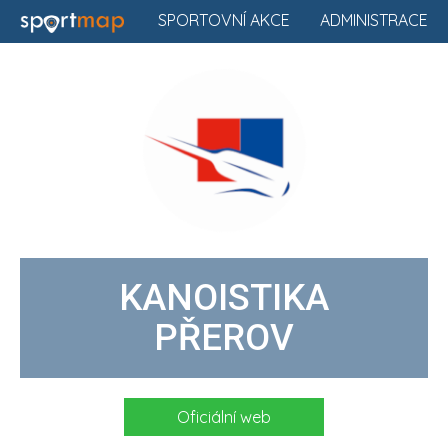
SPORTOVNÍ AKCE
ADMINISTRACE
KANOISTIKA
PŘEROV
Oficiální web