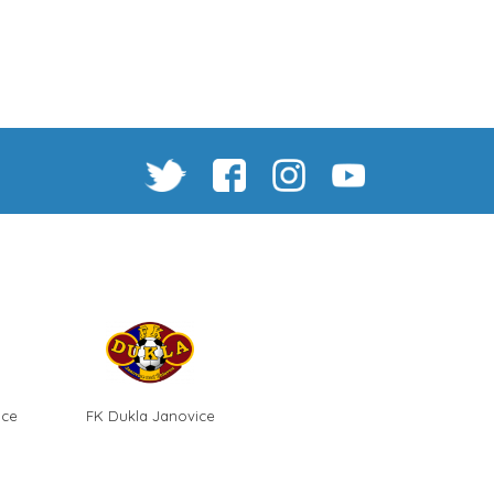
ice
FK Dukla Janovice