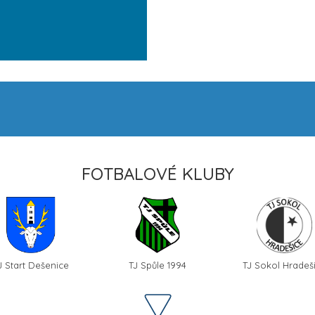
FOTBALOVÉ KLUBY
J Start Dešenice
TJ Spůle 1994
TJ Sokol Hradeš