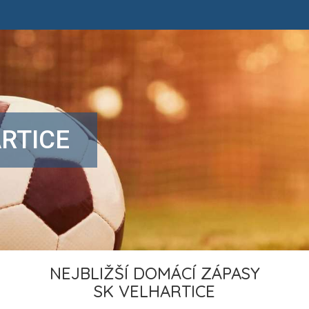
RTICE
NEJBLIŽŠÍ DOMÁCÍ ZÁPASY
SK VELHARTICE