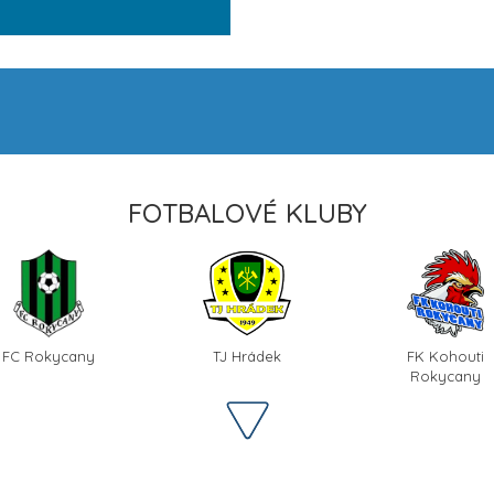
FOTBALOVÉ KLUBY
FC Rokycany
TJ Hrádek
FK Kohouti
Rokycany