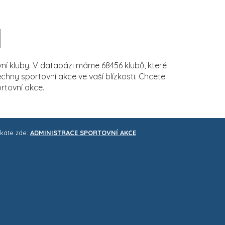
í kluby. V databázi máme 68456 klubů, které
ny sportovní akce ve vaší blízkosti. Chcete
rtovní akce.
skáte zde:
ADMINISTRACE SPORTOVNÍ AKCE