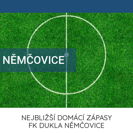
A NĚMČOVICE
NEJBLIŽŠÍ DOMÁCÍ ZÁPASY
FK DUKLA NĚMČOVICE