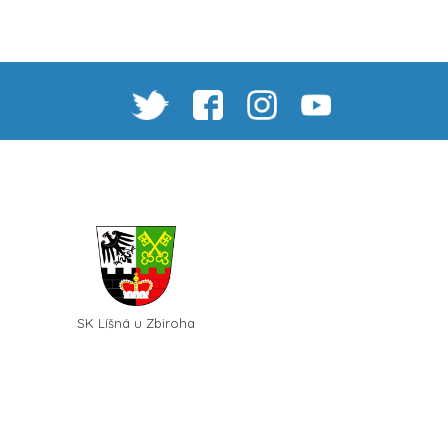
SK Líšná u Zbiroha