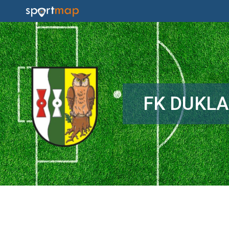
FK DUKL