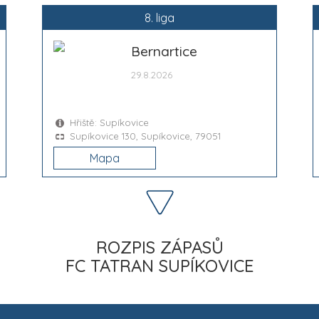
8. liga
Bernartice
29.8.2026
Hřiště: Supíkovice
Supíkovice 130, Supíkovice, 79051
Mapa
ROZPIS ZÁPASŮ
FC TATRAN SUPÍKOVICE