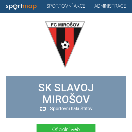
SPORTOVNÍ AKCE
ADMINISTRACE
SK SLAVOJ
MIROŠOV
Sportovní hala Štítov
Oficiální web