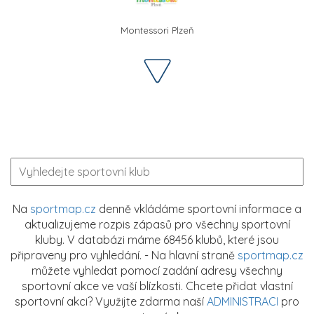
Montessori Plzeň
Na
sportmap.cz
denně vkládáme sportovní informace a
aktualizujeme rozpis zápasů pro všechny sportovní
kluby. V databázi máme 68456 klubů, které jsou
připraveny pro vyhledání. - Na hlavní straně
sportmap.cz
můžete vyhledat pomocí zadání adresy všechny
sportovní akce ve vaší blízkosti. Chcete přidat vlastní
sportovní akci? Využijte zdarma naší
ADMINISTRACI
pro