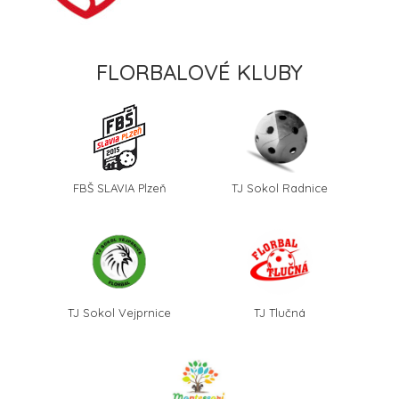
FLORBALOVÉ KLUBY
FBŠ SLAVIA Plzeň
TJ Sokol Radnice
TJ Sokol Vejprnice
TJ Tlučná