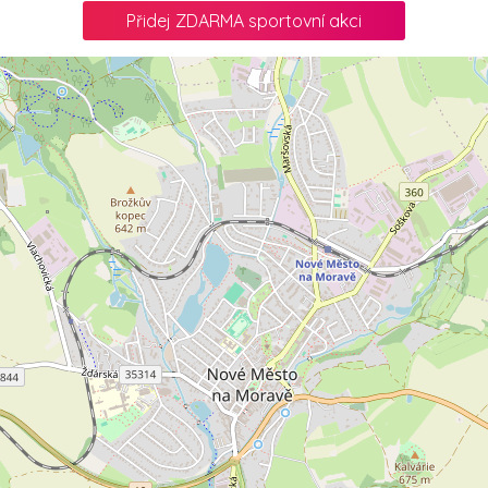
Přidej ZDARMA sportovní akci