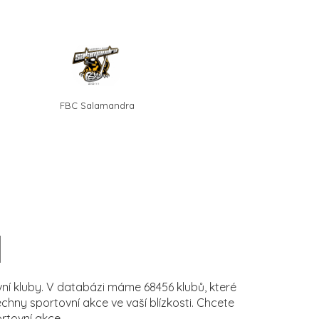
FBC Salamandra
í kluby. V databázi máme 68456 klubů, které
ny sportovní akce ve vaší blízkosti. Chcete
rtovní akce.