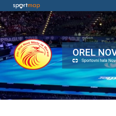
OREL NO
Sportovní hala No