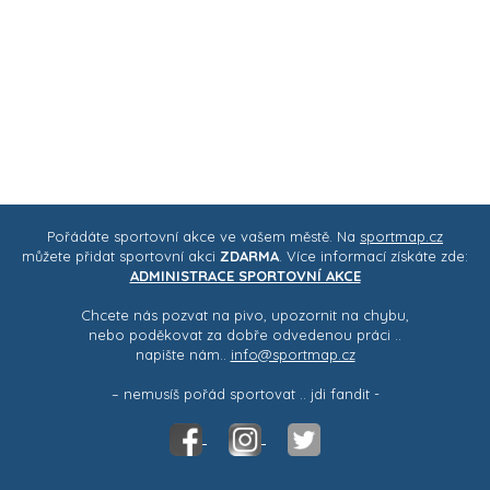
Pořádáte sportovní akce ve vašem městě. Na
sportmap.cz
můžete přidat sportovní akci
ZDARMA
. Více informací získáte zde:
ADMINISTRACE SPORTOVNÍ AKCE
Chcete nás pozvat na pivo, upozornit na chybu,
nebo poděkovat za dobře odvedenou práci ..
napište nám..
info@sportmap.cz
– nemusíš pořád sportovat .. jdi fandit -