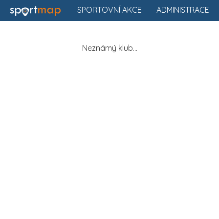
SPORTOVNÍ AKCE
ADMINISTRACE
Neznámý klub...