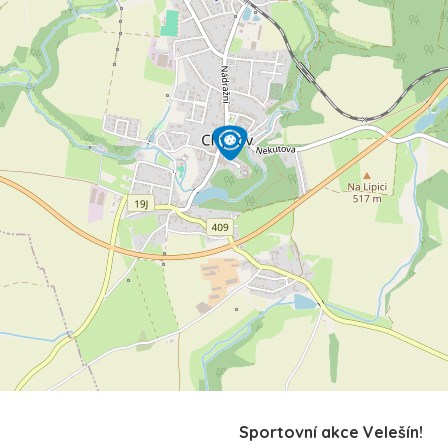
Sportovní akce Velešín!