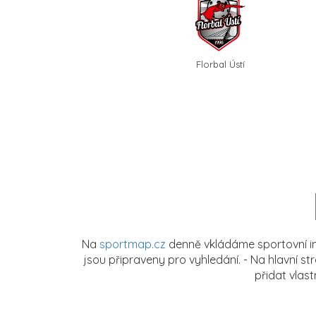
Florbal Ústí
Na
sportmap.cz
denně vkládáme sportovní in
jsou připraveny pro vyhledání. - Na hlavní s
přidat vlas