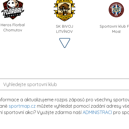
Heros Florbal
SK BIVOJ
Sportovní klub 
Chomutov
LITVÍNOV
Most
formace a aktualizujeme rozpis zápasů pro všechny sportovn
traně
sportmap.cz
můžete vyhledat pomocí zadání adresy všech
tní sportovní akci? Využijte zdarma naší
ADMINISTRACI
pro spo