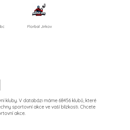
Fbc
Florbal Jirkov
í kluby. V databázi máme 68456 klubů, které
ny sportovní akce ve vaší blízkosti. Chcete
rtovní akce.