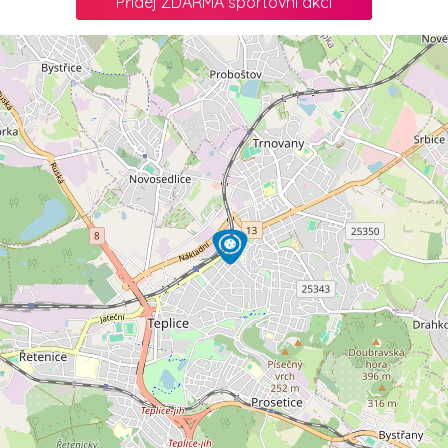
Přidej ZDARMA sportovní akci